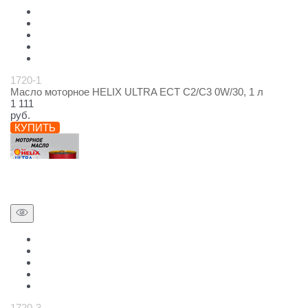
1720-1
Масло моторное HELIX ULTRA ECT C2/C3 0W/30, 1 л
1 111
руб.
КУПИТЬ
1720-3