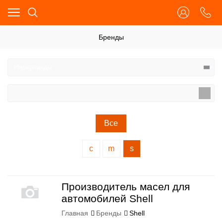
Бренды
Все
c
m
s
Производитель масел для
автомобилей Shell
Главная
Бренды
Shell