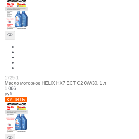
1729-1
Масло моторное HELIX HX7 ECT C2 0W/30, 1 л
1 066
руб.
КУПИТЬ