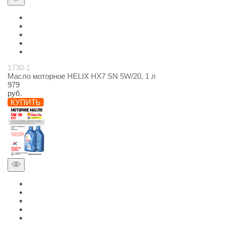
1730-1
Масло моторное HELIX HX7 SN 5W/20, 1 л
979
руб.
КУПИТЬ