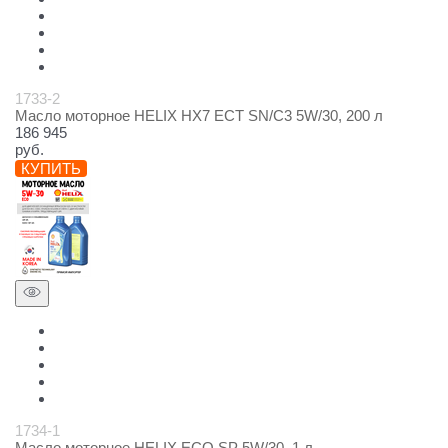
1733-2
Масло моторное HELIX HX7 ECT SN/C3 5W/30, 200 л
186 945
руб.
КУПИТЬ
1734-1
Масло моторное HELIX ECO SP 5W/30, 1 л