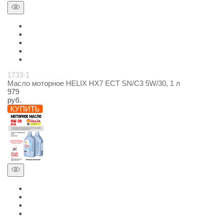
1733-1
Масло моторное HELIX HX7 ECT SN/C3 5W/30, 1 л
979
руб.
КУПИТЬ