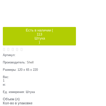
Есть в наличии (
113
Штука
)
Артикул:
Производитель:
Shell
Размеры:
120 x 65 x 220
Вес:
1
кг.
Ед. измерения:
Штука
Объем (л)
Кол-во в упаковке