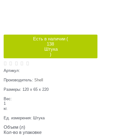
Есть в наличии (
138
Штука
)
Артикул:
Производитель:
Shell
Размеры:
120 x 65 x 220
Вес:
1
кг.
Ед. измерения:
Штука
Объем (л)
Кол-во в упаковке