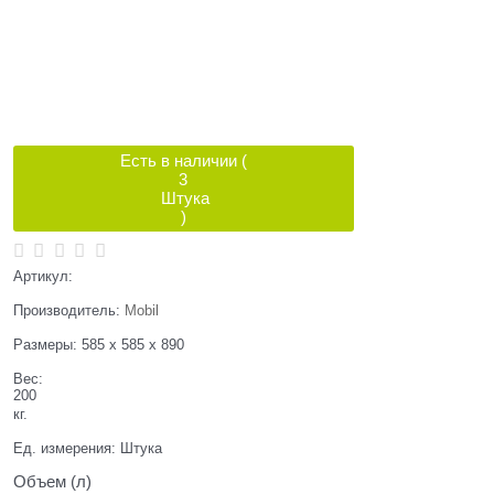
Есть в наличии (
3
Штука
)
Артикул:
Производитель:
Mobil
Размеры:
585 x 585 x 890
Вес:
200
кг.
Ед. измерения:
Штука
Объем (л)