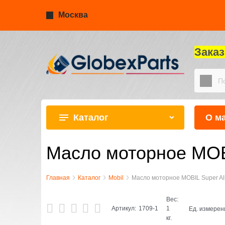
Москва
Зака
Каталог
О м
Масло моторное MOBIL
Главная
Каталог
Mobil
Масло моторное MOBIL Super All-
Вес:
Артикул:
1709-1
1
Ед. измерен
кг.