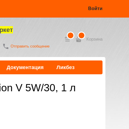
Войти
ркет
Корзина
Отправить сообщение
Документация
Ликбез
ion V 5W/30, 1 л