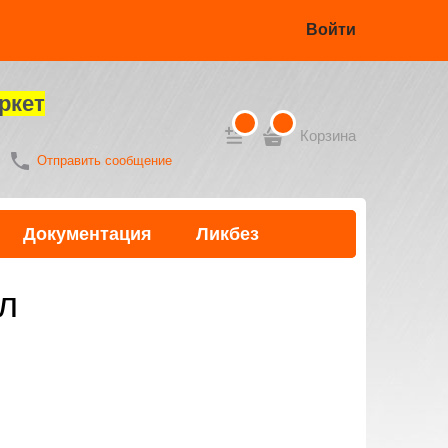
Войти
ркет
Корзина
Отправить сообщение
Документация
Ликбез
л