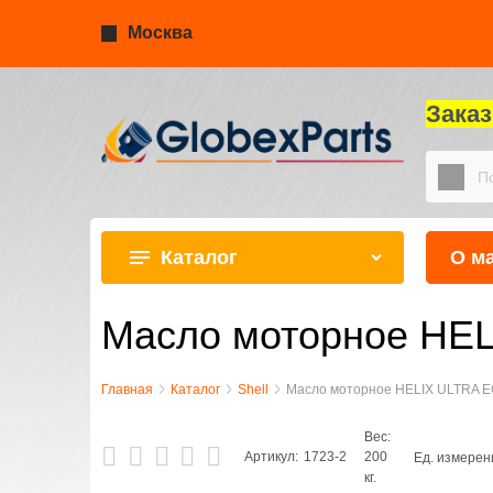
Москва
Зака
Каталог
О м
Масло моторное HEL
Главная
Каталог
Shell
Масло моторное HELIX ULTRA EC
Вес:
Артикул:
1723-2
200
Ед. измерен
кг.