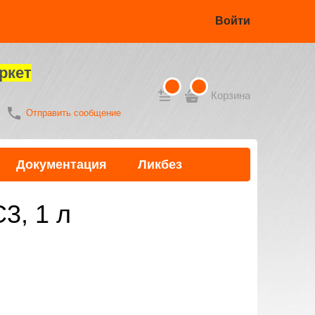
Войти
ркет
Корзина
Отправить сообщение
Документация
Ликбез
3, 1 л